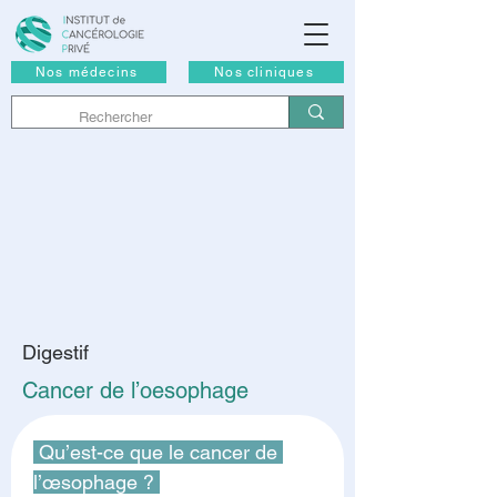
Nos médecins
Nos cliniques
Digestif
Cancer de l’oesophage
 Qu’est-ce que le cancer de 
l’œsophage ? 