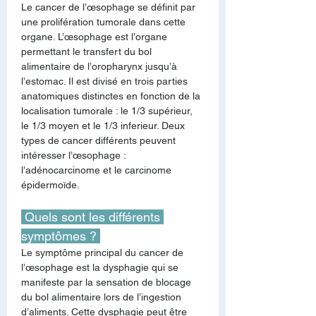
Le cancer de l’œsophage se définit par 
une prolifération tumorale dans cette 
organe. L’œsophage est l’organe 
permettant le transfert du bol 
alimentaire de l’oropharynx jusqu’à 
l’estomac. Il est divisé en trois parties 
anatomiques distinctes en fonction de la 
localisation tumorale : le 1/3 supérieur, 
le 1/3 moyen et le 1/3 inferieur. Deux 
types de cancer différents peuvent 
intéresser l’œsophage : 
l’adénocarcinome et le carcinome 
épidermoïde.
 Quels sont les différents 
symptômes ? 
Le symptôme principal du cancer de 
l’œsophage est la dysphagie qui se 
manifeste par la sensation de blocage 
du bol alimentaire lors de l’ingestion 
d’aliments. Cette dysphagie peut être 