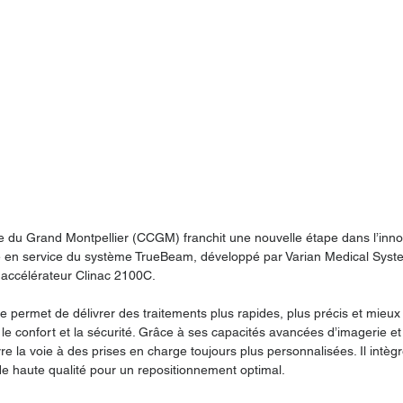
 du Grand Montpellier (CCGM) franchit une nouvelle étape dans l’inno
e en service du système TrueBeam, développé par Varian Medical Syst
 accélérateur Clinac 2100C.
e permet de délivrer des traitements plus rapides, plus précis et mieu
t le confort et la sécurité. Grâce à ses capacités avancées d’imagerie e
re la voie à des prises en charge toujours plus personnalisées. Il intè
de haute qualité pour un repositionnement optimal.