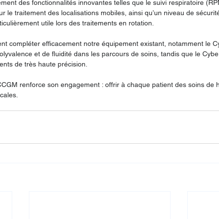
nt des fonctionnalités innovantes telles que le suivi respiratoire (RPM
r le traitement des localisations mobiles, ainsi qu’un niveau de sécurit
iculièrement utile lors des traitements en rotation.
ent compléter efficacement notre équipement existant, notamment le C
lyvalence et de fluidité dans les parcours de soins, tandis que le Cybe
ents de très haute précision.
e CCGM renforce son engagement : offrir à chaque patient des soins de ha
cales.