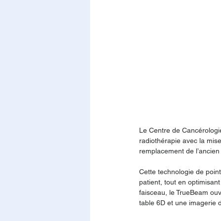
Le Centre de Cancérologie
radiothérapie avec la mis
remplacement de l’ancien
Cette technologie de point
patient, tout en optimisan
faisceau, le TrueBeam ouv
table 6D et une imagerie 