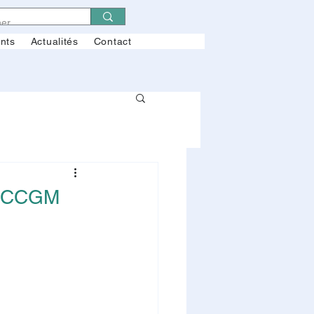
ents
Actualités
Contact
u CCGM