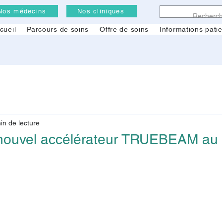
Nos médecins
Nos cliniques
cueil
Parcours de soins
Offre de soins
Informations pati
in de lecture
n nouvel accélérateur TRUEBEAM a