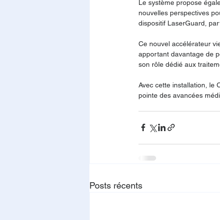
Le système propose égaleme
nouvelles perspectives pou
dispositif LaserGuard, part
Ce nouvel accélérateur vi
apportant davantage de po
son rôle dédié aux traitem
Avec cette installation, l
pointe des avancées médi
Posts récents