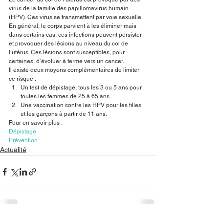
virus de la famille des papillomavirus humain 
(HPV). Ces virus se transmettent par voie sexuelle. 
En général, le corps parvient à les éliminer mais 
dans certains cas, ces infections peuvent persister 
et provoquer des lésions au niveau du col de 
l’utérus. Ces lésions sont susceptibles, pour 
certaines, d’évoluer à terme vers un cancer.
Il existe deux moyens complémentaires de limiter 
ce risque :
Un test de dépistage, tous les 3 ou 5 ans pour 
toutes les femmes de 25 à 65 ans
Une vaccination contre les HPV pour les filles 
et les garçons à partir de 11 ans.
Pour en savoir plus :
Dépistage
Prévention
Actualité