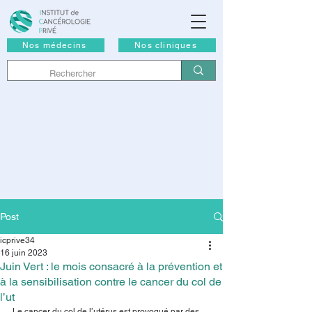
Nos médecins
Nos cliniques
Post
icprive34
16 juin 2023
Juin Vert : le mois consacré à la prévention et
à la sensibilisation contre le cancer du col de
l’ut
Le cancer du col de l’utérus est provoqué par des 