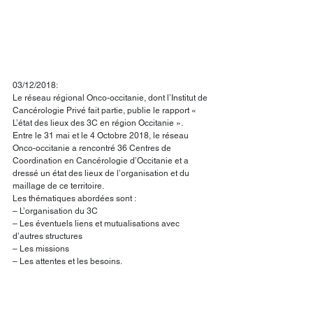
03/12/2018:
Le réseau régional Onco-occitanie, dont l’Institut de 
Cancérologie Privé fait partie, publie le rapport « 
L’état des lieux des 3C en région Occitanie ».
Entre le 31 mai et le 4 Octobre 2018, le réseau 
Onco-occitanie a rencontré 36 Centres de 
Coordination en Cancérologie d’Occitanie et a 
dressé un état des lieux de l’organisation et du 
maillage de ce territoire.
Les thématiques abordées sont :
– L’organisation du 3C
– Les éventuels liens et mutualisations avec 
d’autres structures
– Les missions
– Les attentes et les besoins.