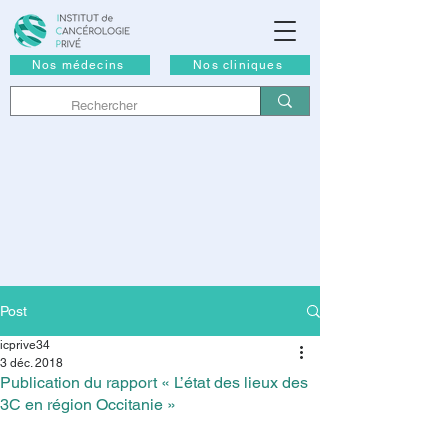
Nos médecins
Nos cliniques
Post
icprive34
3 déc. 2018
Publication du rapport « L’état des lieux des
3C en région Occitanie »