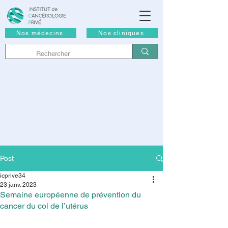
Nos médecins
Nos cliniques
Post
icprive34
23 janv. 2023
Semaine européenne de prévention du
cancer du col de l’utérus