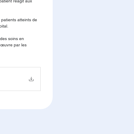
patient réagit aux 
patients atteints de 
ital.
des soins en 
 œuvre par les 