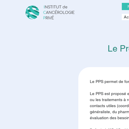
Ac
Le P
Le PPS permet de form
Le PPS est proposé et
ou les traitements à r
contacts utiles (coo
généraliste, du pharm
évaluation des besoins