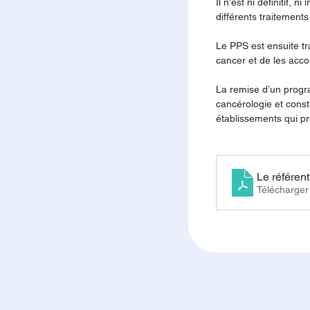
Il n’est ni définitif,
différents traitements
Le PPS est ensuite tra
cancer et de les acco
La remise d’un progr
cancérologie et const
établissements qui pr
Le référen
Télécharge