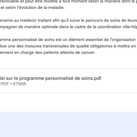
 ni irrévocable et peut être modifié à tout moment selon la manière dont le 
 et selon l’évolution de la maladie.
nsmis au médecin traitant afin qu’il suive le parcours de soins de leurs 
mpagner de manière optimale dans le cadre de la coordination ville-hôp
amme personnalisé de soins est un élément essentiel de l’organisation 
itue une des mesures transversales de qualité obligatoires à mettre en
ennent en charge des patients atteints de cancer.
tiel sur le programme personnalisé de soins
.pdf
r PDF • 679KB