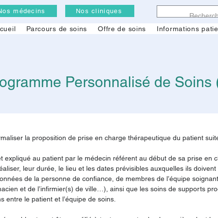
Nos médecins
Nos cliniques
cueil
Parcours de soins
Offre de soins
Informations pati
rogramme Personnalisé de Soins 
aliser la proposition de prise en charge thérapeutique du patient suit
 expliqué au patient par le médecin référent au début de sa prise en cha
éaliser, leur durée, le lieu et les dates prévisibles auxquelles ils doivent
rdonnées de la personne de confiance, de membres de l’équipe soignan
acien et de l’infirmier(s) de ville…), ainsi que les soins de supports 
 entre le patient et l’équipe de soins.