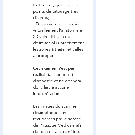
traitement, grâce à des 
points de tatouage très 
discrets;
- De pouvoir reconstruire 
virtuellement l’anatomie en 
3D voire 4D, afin de 
délimiter plus précisément 
les zones à traiter et celles 
à protéger.
Cet examen n’est pas 
réalisé dans un but de 
diagnostic et ne donnera 
donc lieu à aucune 
interprétation.
Les images du scanner 
dosimétrique sont 
récupérées par le service 
de Physique Médicale afin 
de réaliser la Dosimétrie.