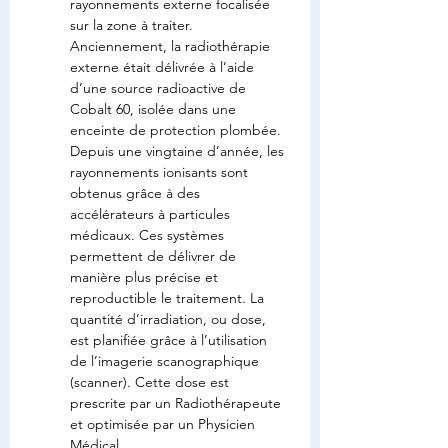
rayonnements externe focalisée 
sur la zone à traiter. 
Anciennement, la radiothérapie 
externe était délivrée à l’aide 
d’une source radioactive de 
Cobalt 60, isolée dans une 
enceinte de protection plombée. 
Depuis une vingtaine d’année, les 
rayonnements ionisants sont 
obtenus grâce à des 
accélérateurs à particules 
médicaux. Ces systèmes 
permettent de délivrer de 
manière plus précise et 
reproductible le traitement. La 
quantité d’irradiation, ou dose, 
est planifiée grâce à l’utilisation 
de l’imagerie scanographique 
(scanner). Cette dose est 
prescrite par un Radiothérapeute 
et optimisée par un Physicien 
Médical.