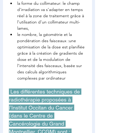
la forme du collimateur: le champ 
d’irradiation va s’adapter en temps 
réel à la zone de traitement grâce à 
l’utilisation d’un collimateur multi-
lames,
le nombre, la géométrie et la 
pondération des faisceaux :une 
optimisation de la dose est planifiée 
grâce à la création de gradients de 
dose et de la modulation de 
l’intensité des faisceaux, basée sur 
des calculs algorithmiques 
complexes par ordinateur
 Les différentes techniques de 
radiothérapie proposées à 
l’Institut Occitan du Cancer 
(dans le Centre de 
Cancérologie du Grand 
Montpellier, CCGM) sont : 