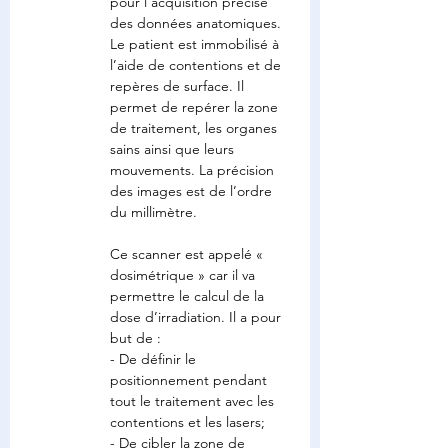
pour l’acquisition précise 
des données anatomiques. 
Le patient est immobilisé à 
l’aide de contentions et de 
repères de surface. Il 
permet de repérer la zone 
de traitement, les organes 
sains ainsi que leurs 
mouvements. La précision 
des images est de l’ordre 
du millimètre.
Ce scanner est appelé « 
dosimétrique » car il va 
permettre le calcul de la 
dose d’irradiation. Il a pour 
but de :
- De définir le 
positionnement pendant 
tout le traitement avec les 
contentions et les lasers;
- De cibler la zone de 