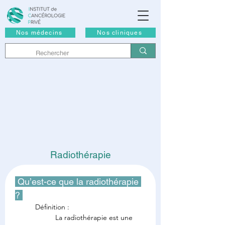
Nos médecins
Nos cliniques
Radiothérapie
 Qu’est-ce que la radiothérapie 
? 
Définition :
La radiothérapie est une 