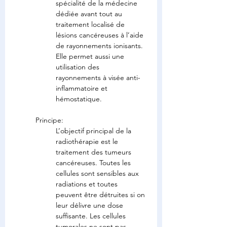
spécialité de la médecine 
dédiée avant tout au 
traitement localisé de 
lésions cancéreuses à l’aide 
de rayonnements ionisants. 
Elle permet aussi une 
utilisation des 
rayonnements à visée anti-
inflammatoire et 
hémostatique.
Principe:
L’objectif principal de la 
radiothérapie est le 
traitement des tumeurs 
cancéreuses. Toutes les 
cellules sont sensibles aux 
radiations et toutes 
peuvent être détruites si on 
leur délivre une dose 
suffisante. Les cellules 
tumorales ne sont pas 