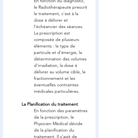
En fonction du diagnostic, 
le Radiothérapeute prescrit 
le traitement, c’est à la 
dose à délivrer et 
l’échéancier des séances. 
La prescription est 
composée de plusieurs 
éléments : le type de 
particule et d’énergie, la 
détermination des volumes 
d’irradiation, la dose à 
délivrer au volume cible, le 
fractionnement et les 
éventuelles contraintes 
médicales particulières.
La Planification du traitement
En fonction des paramètres 
de la prescription, le 
Physicien Médical décide 
de la planification du 
traitement. Il s’agit de 