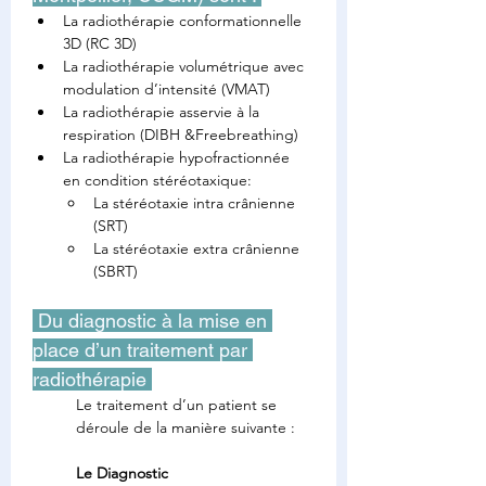
La radiothérapie conformationnelle 
3D (RC 3D)
La radiothérapie volumétrique avec 
modulation d’intensité (VMAT)
La radiothérapie asservie à la 
respiration (DIBH &Freebreathing)
La radiothérapie hypofractionnée 
en condition stéréotaxique:
La stéréotaxie intra crânienne 
(SRT)
La stéréotaxie extra crânienne 
(SBRT)
 Du diagnostic à la mise en 
place d’un traitement par 
radiothérapie 
Le traitement d’un patient se 
déroule de la manière suivante :
Le Diagnostic