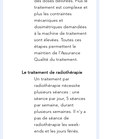
des doses délivrées. Plus le 
traitement est complexe et 
plus les contraintes 
mécaniques et 
dosimétriques demandées 
à la machine de traitement 
sont élevées. Toutes ces 
étapes permettent le 
maintien de l’Assurance 
Qualité du traitement.
Le traitement de radiothérapie
Un traitement par 
radiothérapie nécessite 
plusieurs séances : une 
séance par jour, 5 séances 
par semaine, durant 
plusieurs semaines. Il n’y a 
pas de séance de 
radiothérapie les week-
ends et les jours fériés.