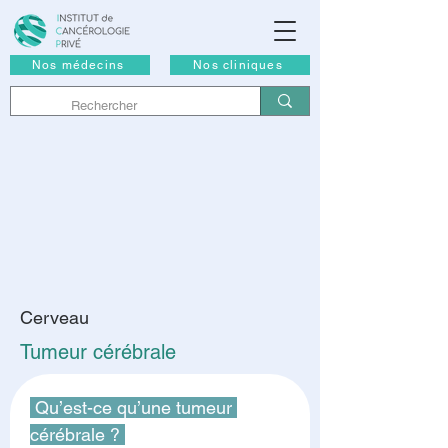
Nos médecins
Nos cliniques
Cerveau
Tumeur cérébrale
 Qu’est-ce qu’une tumeur 
cérébrale ? 