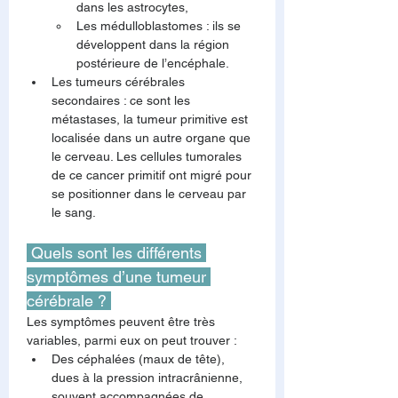
dans les astrocytes,
Les médulloblastomes : ils se 
développent dans la région 
postérieure de l’encéphale.
Les tumeurs cérébrales 
secondaires : ce sont les 
métastases, la tumeur primitive est 
localisée dans un autre organe que 
le cerveau. Les cellules tumorales 
de ce cancer primitif ont migré pour 
se positionner dans le cerveau par 
le sang.
 Quels sont les différents 
symptômes d’une tumeur 
cérébrale ? 
Les symptômes peuvent être très 
variables, parmi eux on peut trouver :
Des céphalées (maux de tête), 
dues à la pression intracrânienne, 
souvent accompagnées de 