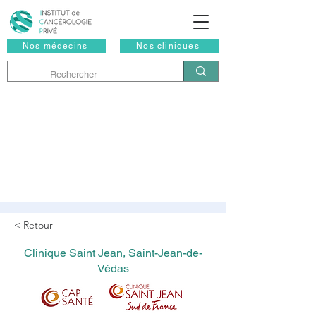
Nos médecins
Nos cliniques
< Retour
Clinique Saint Jean, Saint-Jean-de-
Védas