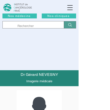
Nos médecins
Nos cliniques
Dr Gérard NEVESNY
Imagerie médicale