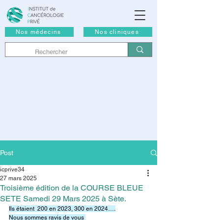
Nos médecins
Nos cliniques
Post
icprive34
27 mars 2025
Troisième édition de la COURSE BLEUE
SETE Samedi 29 Mars 2025 à Sète.
Ils étaient  200 en 2023, 300 en 2024….
Nous sommes ravis de vous 