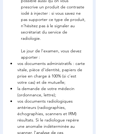
possible aussi qu’on vous 
prescrive un produit de contraste 
iodé à injecter : si vous savez ne 
pas supporter ce type de produit, 
n’hésitez pas à le signaler au 
secrétariat du service de 
radiologie.
Le jour de l’examen, vous devez 
apporter :
vos documents administratifs : carte 
vitale, pièce d’identité, papiers de 
prise en charge à 100% (si c’est 
votre cas) et de mutuelle;
la demande de votre médecin 
(ordonnance, lettre);
vos documents radiologiques 
antérieurs (radiographies, 
échographies, scanners et IRM) 
résultats. Si le radiologue repère 
une anomalie indéterminée au 
scanner, l’analyse de ces 