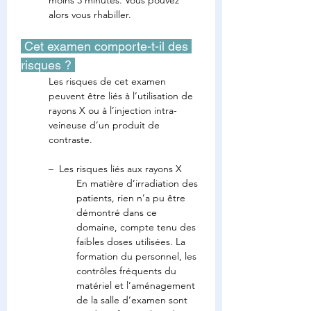
moins 3 minutes. Vous pouvez 
alors vous rhabiller.
 Cet examen comporte-t-il des 
risques ? 
Les risques de cet examen 
peuvent être liés à l’utilisation de 
rayons X ou à l’injection intra-
veineuse d’un produit de 
contraste.
–  Les risques liés aux rayons X
En matière d’irradiation des 
patients, rien n’a pu être 
démontré dans ce 
domaine, compte tenu des 
faibles doses utilisées. La 
formation du personnel, les 
contrôles fréquents du 
matériel et l’aménagement 
de la salle d’examen sont 