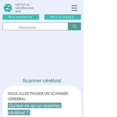
Nos médecins
Nos cliniques
Scanner cérébral
VOUS ALLEZ PASSER UN SCANNER 
CEREBRAL
 Qu’est-ce qu’un scanner 
cérébral ? 