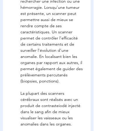
rechercher une infection ou une 
hémorragie. Lorsqu’une tumeur 
est présente, un scanner peut 
permettre aussi de mieux se 
rendre compte de ses 
caractéristiques. Un scanner 
permet de contrôler l’efficacité 
de certains traitements et de 
surveiller l’évolution d’une 
anomalie. En localisant bien les 
organes par rapport aux autres, il 
permet également de guider des 
prélèvements percutanés 
(biopsies, ponctions).
La plupart des scanners 
cérébraux sont réalisés avec un 
produit de contrasteiodé injecté 
dans le sang afin de mieux 
visualiser les vaisseaux ou les 
anomalies dans les organes.