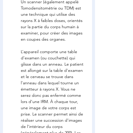
Un scanner (également appelé 
Tomodensitométrie ou TDM) est 
une technique qui utilise des 
rayons X à faibles doses, orientés 
sur la partie du corps humain à 
examiner, pour créer des images 
en coupes des organes.
L’appareil comporte une table 
d’examen (ou couchette) qui 
glisse dans un anneau. Le patient 
est allongé sur la table d’examen 
et le cerveau se trouve dans 
l’anneau dans lequel tourne un 
émetteur à rayons X. Vous ne 
serez donc pas enfermé comme 
lors d’une IRM. À chaque tour, 
une image de votre corps est 
prise. Le scanner permet ainsi de 
réaliser une succession d’images 
de l’intérieur du corps 
(généralement plus de 200). Les 