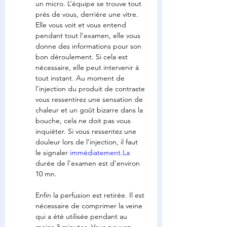
un micro. L’équipe se trouve tout 
près de vous, derrière une vitre. 
Elle vous voit et vous entend 
pendant tout l’examen, elle vous 
donne des informations pour son 
bon déroulement. Si cela est 
nécessaire, elle peut intervenir à 
tout instant. Au moment de 
l’injection du produit de contraste 
vous ressentirez une sensation de 
chaleur et un goût bizarre dans la 
bouche, cela ne doit pas vous 
inquiéter. Si vous ressentez une 
douleur lors de l’injection, il faut 
le signaler 
immédiatement.La
durée de l’examen est d’environ 
10 mn.
Enfin la perfusion est retirée. Il est 
nécessaire de comprimer la veine 
qui a été utilisée pendant au 