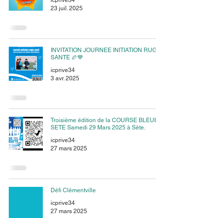
icprive34
23 juil. 2025
INVITATION JOURNEE INITIATION RUGBY
SANTE 🏉💙
icprive34
3 avr. 2025
Troisième édition de la COURSE BLEUE
SETE Samedi 29 Mars 2025 à Sète.
icprive34
27 mars 2025
Défi Clémentville
icprive34
27 mars 2025