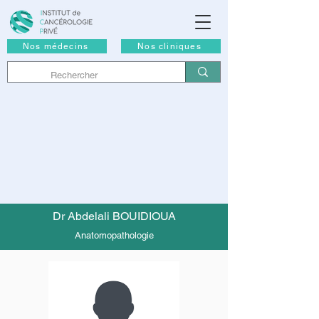
Nos médecins
Nos cliniques
Dr Abdelali BOUIDIOUA
Anatomopathologie