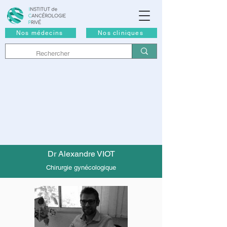
Nos médecins
Nos cliniques
Dr Alexandre VIOT
Chirurgie gynécologique