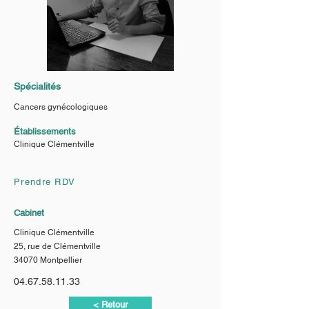
Spécialités
Cancers gynécologiques
Établissements
Clinique Clémentville
Prendre RDV
Cabinet
Clinique Clémentville
25, rue de Clémentville
34070 Montpellier
04.67.58.11.33
< Retour