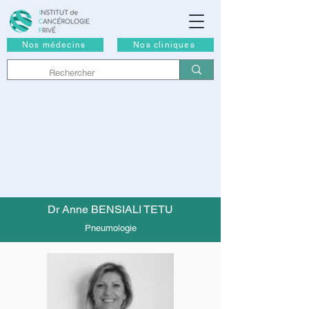
Nos médecins
Nos cliniques
Dr Anne BENSIALI TETU
Pneumologie