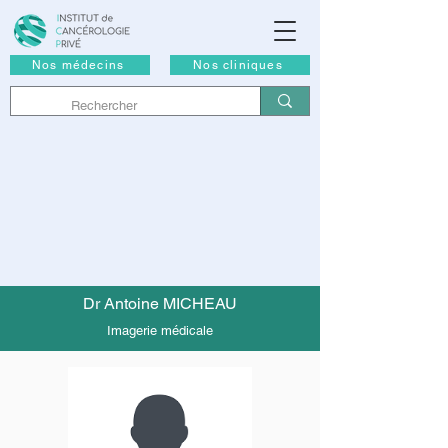
Nos médecins
Nos cliniques
Dr Antoine MICHEAU
Imagerie médicale