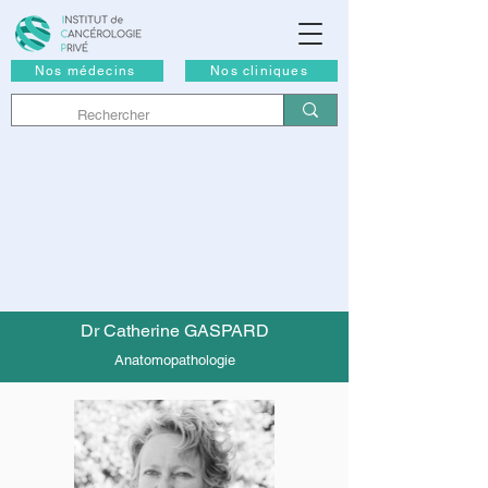
Nos médecins
Nos cliniques
Dr Catherine GASPARD
Anatomopathologie