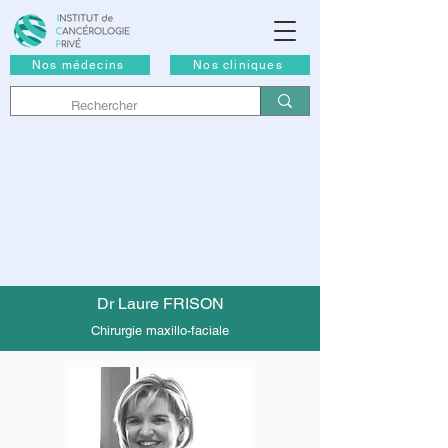
Nos médecins
Nos cliniques
Dr Laure FRISON
Chirurgie maxillo-faciale