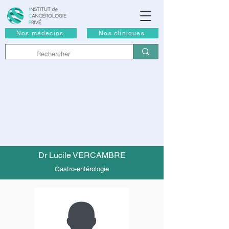
Nos médecins
Nos cliniques
Dr Lucile VERCAMBRE
Gastro-entérologie