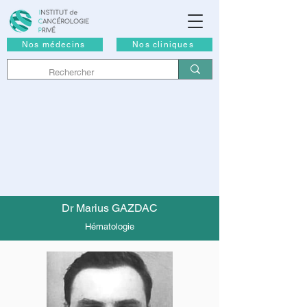
Nos médecins
Nos cliniques
Dr Marius GAZDAC
Hématologie