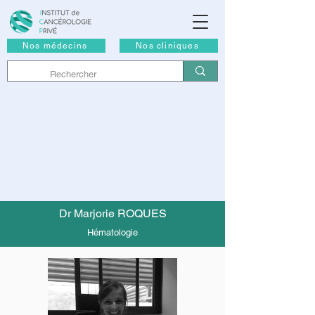
Nos médecins
Nos cliniques
Dr Marjorie ROQUES
Hématologie