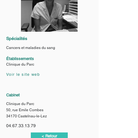
Spécialités
Cancers et maladies du sang
Établissements
Clinique du Parc
Voir le site web
Cabinet
Clinique du Parc
50, rue Emile Combes
34170 Castelnau-le-Lez
04.67.33.13.79
< Retour