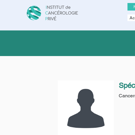
Ac
Spéci
Cancer