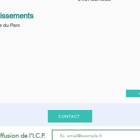
lissements
e du Parc
CONTACT
ffusion de l'I.C.P.