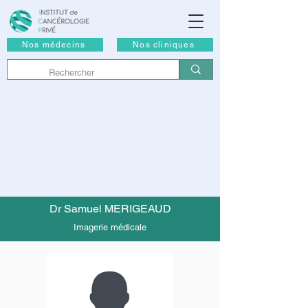
Nos médecins
Nos cliniques
Dr Samuel MERIGEAUD
Imagerie médicale