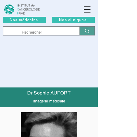
Nos médecins
Nos cliniques
Dr Sophie AUFORT
Imagerie médicale