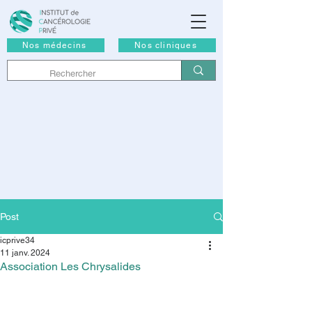
Nos médecins
Nos cliniques
Post
icprive34
11 janv. 2024
Association Les Chrysalides