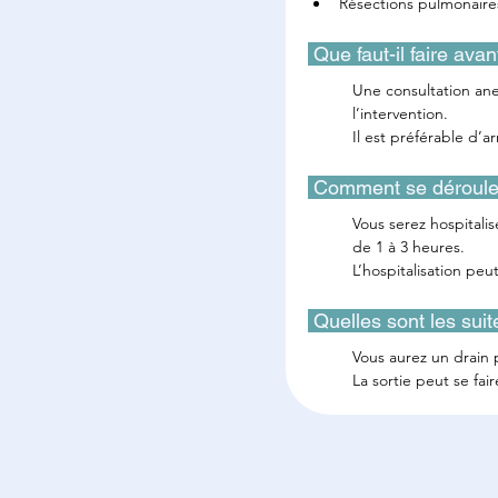
Résections pulmonaire
 Que faut-il faire avan
Une consultation ane
l’intervention.
Il est préférable d’a
 Comment se déroule 
Vous serez hospitalis
de 1 à 3 heures.
L’hospitalisation peu
 Quelles sont les sui
Vous aurez un drain p
La sortie peut se fai