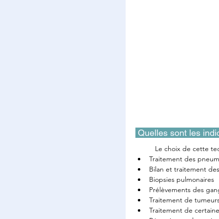
 Quelles sont les indi
Le choix de cette tec
Traitement des pneumo
Bilan et traitement de
Biopsies pulmonaires
Prélèvements des gang
Traitement de tumeur
Traitement de certain