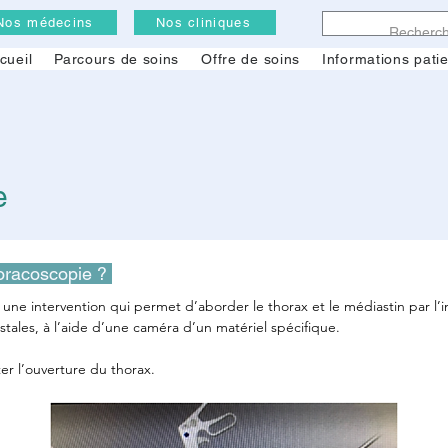
Nos médecins
Nos cliniques
cueil
Parcours de soins
Offre de soins
Informations pati
e
oracoscopie ? 
 une intervention qui permet d’aborder le thorax et le médiastin par l’
costales, à l’aide d’une caméra d’un matériel spécifique.
ter l’ouverture du thorax.