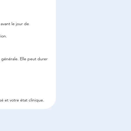
avant le jour de 
tion.
e générale. Elle peut durer 
.
sé et votre état clinique.