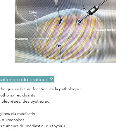
cations cette pratique ? 
hnique se fait en fonction de la pathologie :
thorax récidivants
s pleurésies, des pyothorax
lions du médiastin
s pulmonaires
es tumeurs du médiastin, du thymus