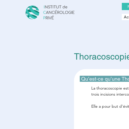
Ac
Thoracoscopi
 Qu’est-ce qu’une Th
La thoracoscopie est
trois incisions inter
Elle a pour but d’évi